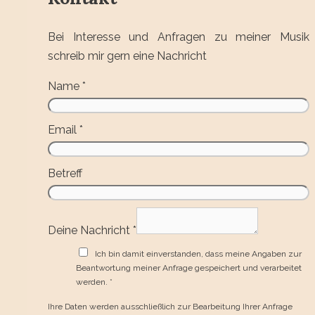
Bei Interesse und Anfragen zu meiner Musik
schreib mir gern eine Nachricht
Email
Name
*
Deine
GDPR
Email
*
Betreff
Deine Nachricht
*
Ich bin damit einverstanden, dass meine Angaben zur
Beantwortung meiner Anfrage gespeichert und verarbeitet
werden.
*
Ihre Daten werden ausschließlich zur Bearbeitung Ihrer Anfrage