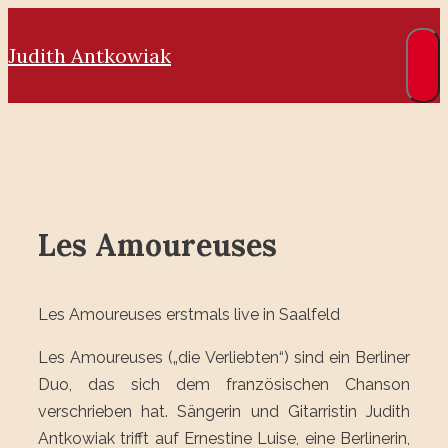
Zum
Inhalt
Judith Antkowiak
springen
M
Les Amoureuses
Les Amoureuses erstmals live in Saalfeld
Les Amoureuses („die Verliebten“) sind ein Berliner
Duo, das sich dem französischen Chanson
verschrieben hat. Sängerin und Gitarristin Judith
Antkowiak trifft auf Ernestine Luise, eine Berlinerin,